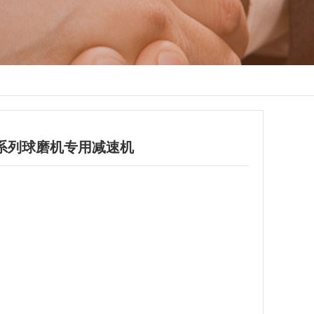
D系列球磨机专用减速机