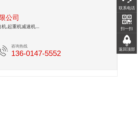
联系电话
限公司
,起重机减速机...
扫一扫
咨询热线
返回顶部
136-0147-5552