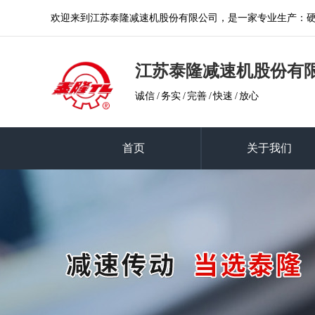
欢迎来到江苏泰隆减速机股份有限公司，是一家专业生产：硬
江苏泰隆减速机股份有
诚信 / 务实 / 完善 / 快速 / 放心
首页
关于我们